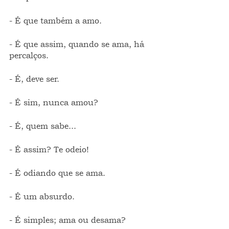
- É que também a amo.
- É que assim, quando se ama, há 
percalços.
- É, deve ser.
- É sim, nunca amou?
- É, quem sabe...
- É assim? Te odeio!
- É odiando que se ama.
- É um absurdo.
- É simples; ama ou desama?