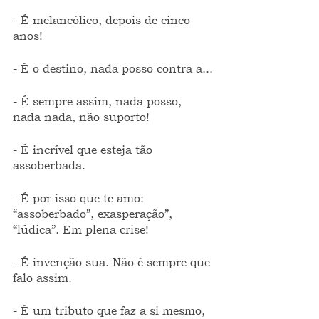
- É melancólico, depois de cinco 
anos!
- É o destino, nada posso contra a...
- É sempre assim, nada posso, 
nada nada, não suporto!
- É incrível que esteja tão 
assoberbada.
- É por isso que te amo: 
“assoberbado”, exasperação”, 
“lúdica”. Em plena crise!
- É invenção sua. Não é sempre que 
falo assim.
- É um tributo que faz a si mesmo, 