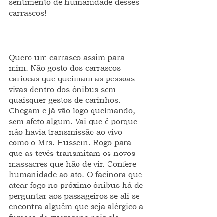
sentimento de humanidade desses 
carrascos! 
Quero um carrasco assim para 
mim. Não gosto dos carrascos 
cariocas que queimam as pessoas 
vivas dentro dos ônibus sem 
quaisquer gestos de carinhos. 
Chegam e já vão logo queimando, 
sem afeto algum. Vai que é porque 
não havia transmissão ao vivo 
como o Mrs. Hussein. Rogo para 
que as tevês transmitam os novos 
massacres que hão de vir. Confere 
humanidade ao ato. O facínora que 
atear fogo no próximo ônibus há de 
perguntar aos passageiros se ali se 
encontra alguém que seja alérgico a 