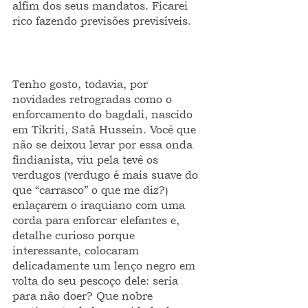
alfim dos seus mandatos. Ficarei 
rico fazendo previsões previsíveis.  
Tenho gosto, todavia, por 
novidades retrogradas como o 
enforcamento do bagdali, nascido 
em Tikriti, Satã Hussein. Você que 
não se deixou levar por essa onda 
findianista, viu pela tevê os 
verdugos (verdugo é mais suave do 
que “carrasco” o que me diz?) 
enlaçarem o iraquiano com uma 
corda para enforcar elefantes e, 
detalhe curioso porque 
interessante, colocaram 
delicadamente um lenço negro em 
volta do seu pescoço dele: seria 
para não doer? Que nobre 