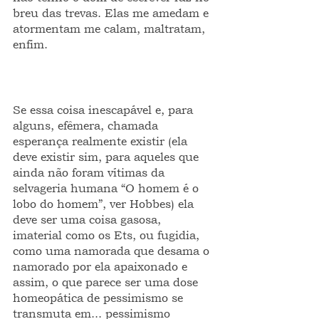
breu das trevas. Elas me amedam e 
atormentam me calam, maltratam, 
enfim.
Se essa coisa inescapável e, para 
alguns, efêmera, chamada 
esperança realmente existir (ela 
deve existir sim, para aqueles que 
ainda não foram vítimas da 
selvageria humana “O homem é o 
lobo do homem”, ver Hobbes) ela 
deve ser uma coisa gasosa, 
imaterial como os Ets, ou fugidia, 
como uma namorada que desama o 
namorado por ela apaixonado e 
assim, o que parece ser uma dose 
homeopática de pessimismo se 
transmuta em... pessimismo 