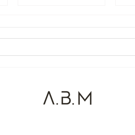
Novo Rio
Abai
Alex Bezerra de Menezes