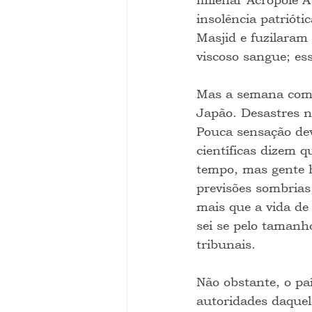
insolência patriót
Masjid e fuzilaram 
viscoso sangue; ess
Mas a semana começ
Japão. Desastres 
Pouca sensação deve
científicas dizem q
tempo, mas gente 
previsões sombrias
mais que a vida de
sei se pelo tamanho
tribunais.
Não obstante, o pa
autoridades daquel