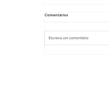
Comentários
Escreva um comentário
(Quase)Todas as Coisas